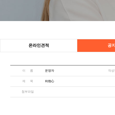
온라인견적
공
이 름
운영자
작성
제 목
利他心
첨부파일