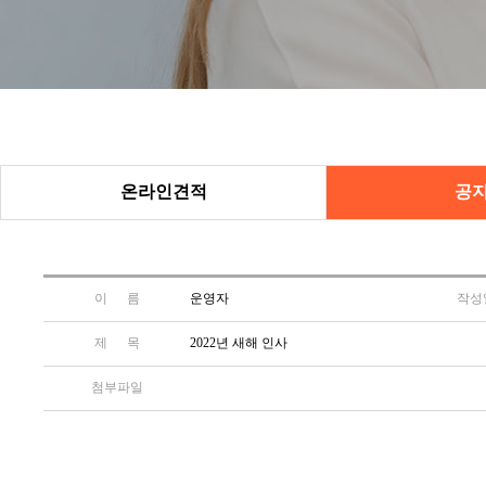
온라인견적
공
이 름
운영자
작성
제 목
2022년 새해 인사
첨부파일