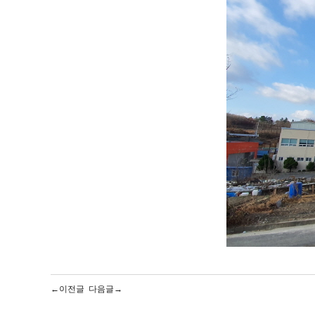
←이전글
다음글→