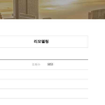
리모델링
조회수
1053