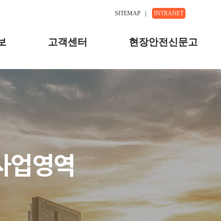
SITEMAP
|
INTRANET
보
고객센터
현장안전신문고