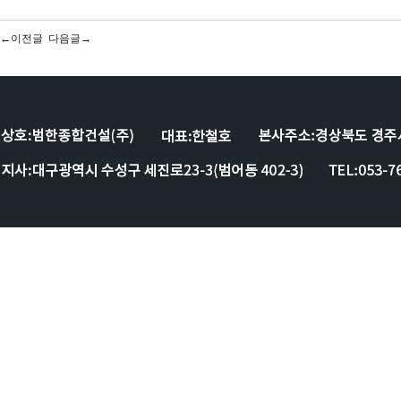
←이전글
다음글→