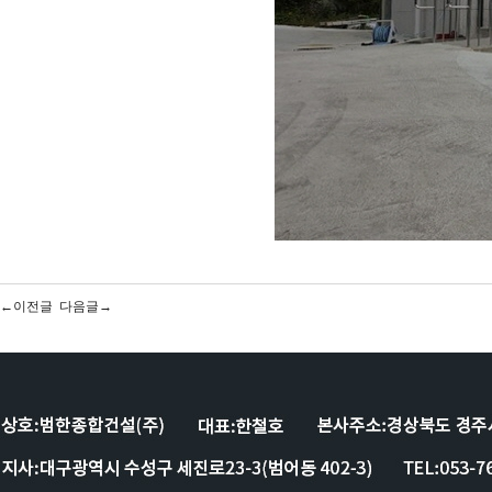
←이전글
다음글→